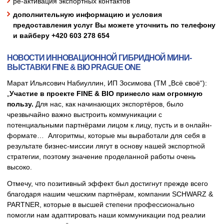
ре-активация экспортных контактов
дополнительную информацию и условия
предоставления услуг Вы можете уточнить по телефону
и вайберу +420 603 278 654
НОВОСТИ ИННОВАЦИОННОЙ ГИБРИДНОЙ МИНИ-
ВЫСТАВКИ F
INE & BIO PRAGUE ONE
Марат Ильясович Набиуллин, ИП Зосимова (ТМ „Всё своё“):
„
Участие в проекте FINE & BIO принесло нам огромную
пользу.
Для нас, как начинающих экспортёров, было
чрезвычайно важно выстроить коммуникации с
потенциальными партнёрами лицом к лицу, пусть и в онлайн-
формате… Алгоритмы, которые мы выработали для себя в
результате бизнес-миссии лягут в основу нашей экспортной
стратегии, поэтому значение проделанной работы очень
высоко.
Отмечу, что позитивный эффект был достигнут прежде всего
благодаря нашим чешским партнёрам, компании SCHWARZ &
PARTNER, которые в высшей степени профессионально
помогли нам адаптировать наши коммуникации под реалии