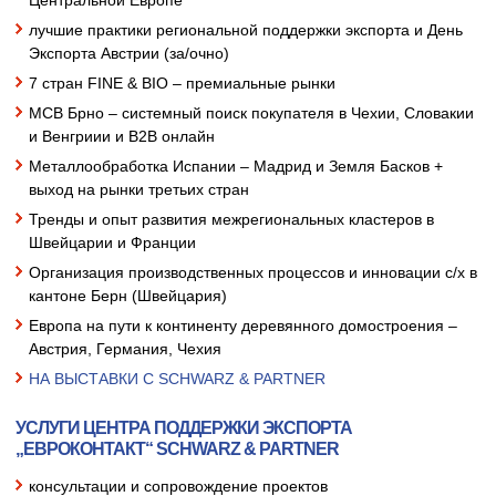
лучшие практики региональной поддержки экспорта и День
Экспорта Австрии (за/очно)
7 стран FINE & BIO – премиальные рынки
МСВ Брно – системный поиск покупателя в Чехии, Словакии
и Венгриии и В2В онлайн
Металлообработка Испании – Мадрид и Земля Басков +
выход на рынки третьих стран
Тренды и опыт развития межрегиональных кластеров в
Швейцарии и Франции
Организация производственных процессов и инновации с/х в
кантоне Берн (Швейцария)
Европа на пути к континенту деревянного домостроения –
Австрия, Германия, Чехия
НА ВЫСТАВКИ С SCHWARZ & PARTNER
УСЛУГИ ЦЕНТРА ПОДДЕРЖКИ ЭКСПОРТА
„ЕВРОКОНТАКТ“ SCHWARZ & PARTNER
консультации и сопровождение проектов